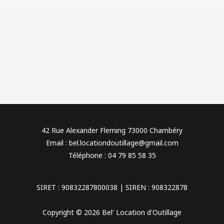
42 Rue Alexander Fleming 73000 Chambéry
Email : bel.locationdoutillage@gmail.com
Téléphone : 04 79 85 58 35
SIRET : 90832287800038 | SIREN : 908322878
Copyright © 2026 Bel' Location d'Outillage