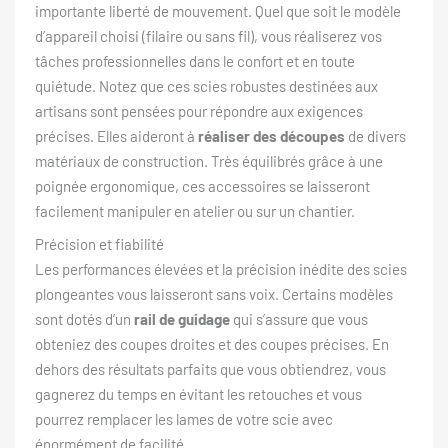
importante liberté de mouvement. Quel que soit le modèle
d’appareil choisi (filaire ou sans fil), vous réaliserez vos
tâches professionnelles dans le confort et en toute
quiétude. Notez que ces scies robustes destinées aux
artisans sont pensées pour répondre aux exigences
précises. Elles aideront à
réaliser des découpes
de divers
matériaux de construction. Très équilibrés grâce à une
poignée ergonomique, ces accessoires se laisseront
facilement manipuler en atelier ou sur un chantier.
Précision et fiabilité
Les performances élevées et la précision inédite des scies
plongeantes vous laisseront sans voix. Certains modèles
sont dotés d’un
rail de guidage
qui s’assure que vous
obteniez des coupes droites et des coupes précises. En
dehors des résultats parfaits que vous obtiendrez, vous
gagnerez du temps en évitant les retouches et vous
pourrez remplacer les lames de votre scie avec
énormément de facilité.