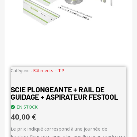
Catégorie :
Bâtiments – T.P.
SCIE PLONGEANTE + RAIL DE
GUIDAGE + ASPIRATEUR FESTOOL
EN STOCK
40,00
€
Le prix indiqué correspond à une journée de
location. Pour en savoir plus, veuillez vous rendre sur