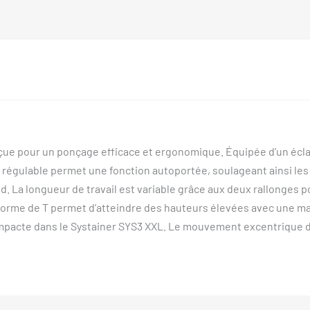
ue pour un ponçage efficace et ergonomique. Équipée d’un éclai
n régulable permet une fonction autoportée, soulageant ainsi les 
d. La longueur de travail est variable grâce aux deux rallonges p
forme de T permet d’atteindre des hauteurs élevées avec une ma
 compacte dans le Systainer SYS3 XXL. Le mouvement excentrique