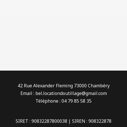
42 Rue Alexander Fleming 73000 Chambéry
Email : bel.locationdoutillage@gmail.com
Téléphone : 04 79 85 58 35
SIRET : 90832287800038 | SIREN : 908322878