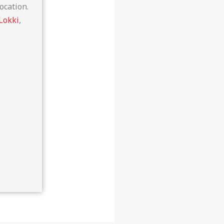
ocation.
Lokki
,