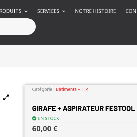
RODUITS
SERVICES
NOTRE HISTOIRE
CON
Catégorie :
Bâtiments – T.P.
GIRAFE + ASPIRATEUR FESTOOL
EN STOCK
60,00
€