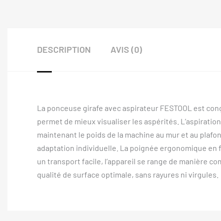
DESCRIPTION
AVIS (0)
La ponceuse girafe avec aspirateur FESTOOL est conç
permet de mieux visualiser les aspérités. L’aspiratio
maintenant le poids de la machine au mur et au plafon
adaptation individuelle. La poignée ergonomique en 
un transport facile, l’appareil se range de manière
qualité de surface optimale, sans rayures ni virgules.