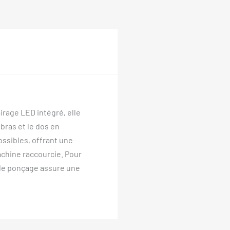
rage LED intégré, elle
bras et le dos en
ossibles, offrant une
chine raccourcie. Pour
 de ponçage assure une